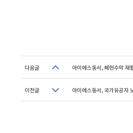
다음글
아이에스동서, 폐현수막 재
이전글
아이에스동서, 국가유공자 