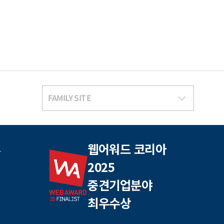
FAMILY SITE
웹어워드 코리아
동
2025
중견기업분야
최우수상