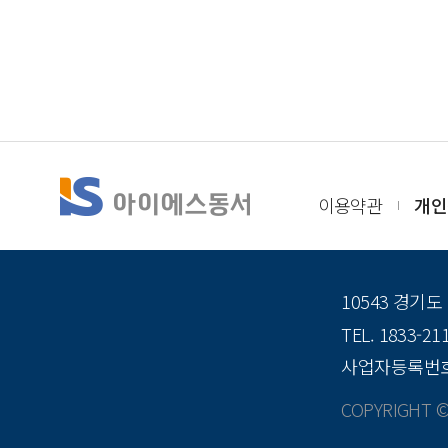
이용약관
개인
10543 경기
TEL. 1833-21
사업자등록번호 6
COPYRIGHT © 