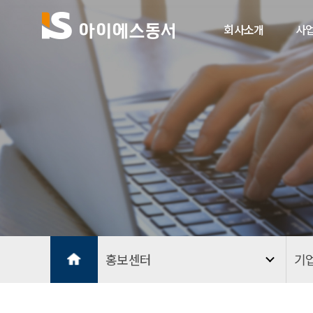
회사소개
사
홍보센터
기