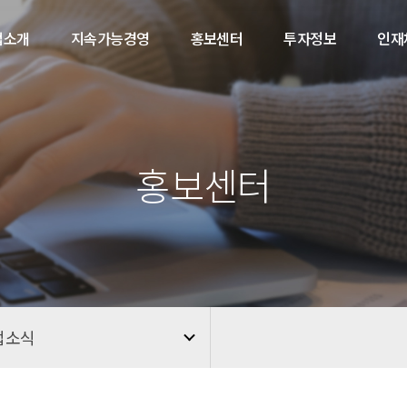
업소개
지속가능경영
홍보센터
투자정보
인재
홍보센터
업소식