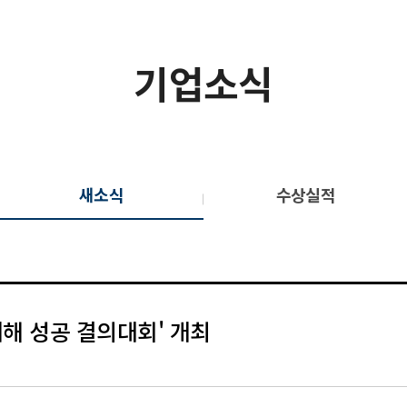
기업소식
새소식
수상실적
해 성공 결의대회' 개최