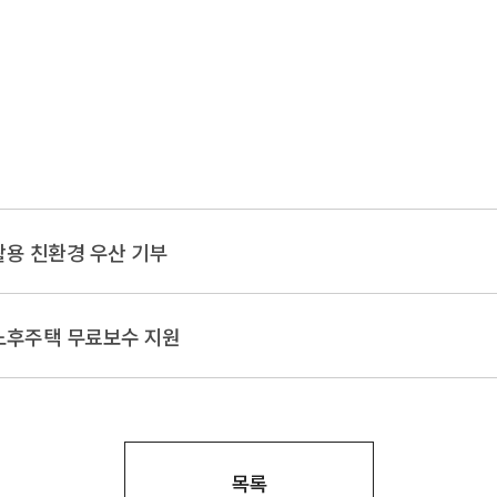
활용 친환경 우산 기부
노후주택 무료보수 지원
목록