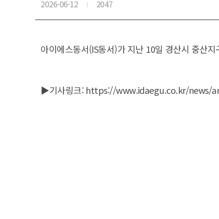
2026-06-12
2047
아이에스동서(IS동서)가 지난 10일 경산시 중산
▶기사링크:
https://www.idaegu.co.kr/news/a