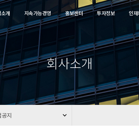
업소개
지속가능경영
홍보센터
투자정보
인재
회사소개
업공지