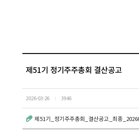
제51기 정기주주총회 결산공고
2026-03-26
3946
제51기_정기주주총회_결산공고_최종_2026032