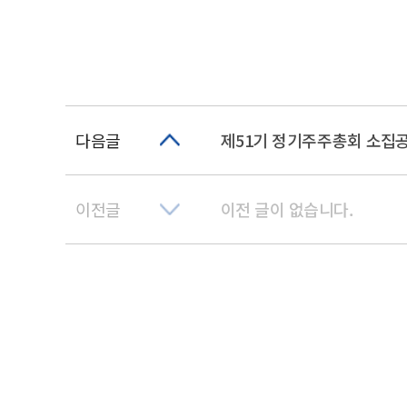
다음글
제51기 정기주주총회 소집
이전글
이전 글이 없습니다.