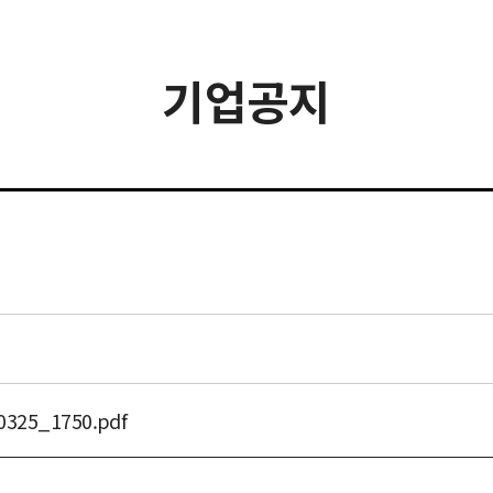
기업공지
5_1750.pdf