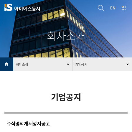
EN
회사소개
회사소개
기업공지
기업공지
주식명의개서정지공고