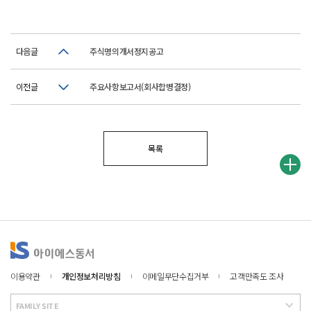
다음글
주식명의개서정지공고
이전글
주요사항보고서(회사합병결정)
목록
이용약관
개인정보처리방침
이메일무단수집거부
고객만족도 조사
FAMILY SITE