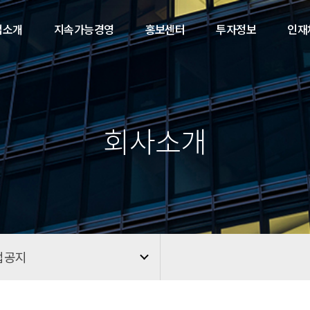
업소개
지속가능경영
홍보센터
투자정보
인재
회사소개
업공지