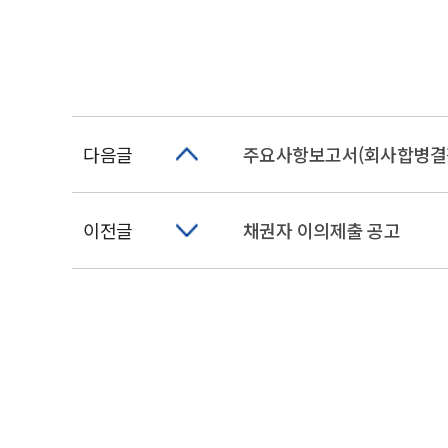
다음글
주요사항보고서(회사합병결
이전글
채권자 이의제출 공고