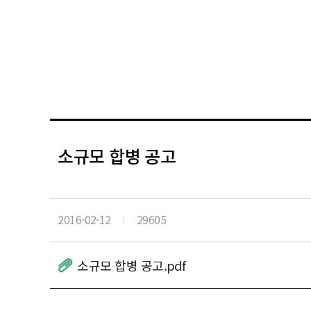
소규모 합병 공고
2016-02-12
29605
소규모 합병 공고.pdf