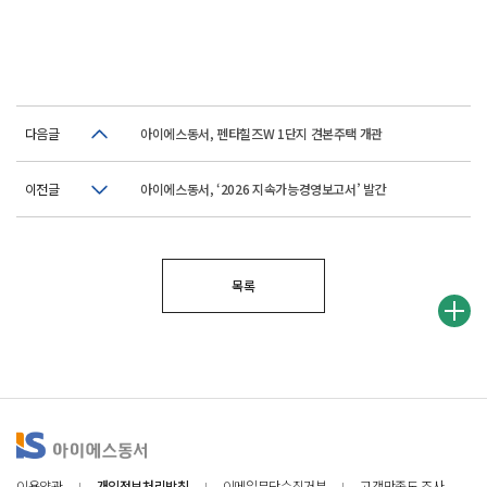
다음글
아이에스동서, 펜타힐즈W 1단지 견본주택 개관
이전글
아이에스동서, ‘2026 지속가능경영보고서’ 발간
목록
이용약관
개인정보처리방침
이메일무단수집거부
고객만족도 조사